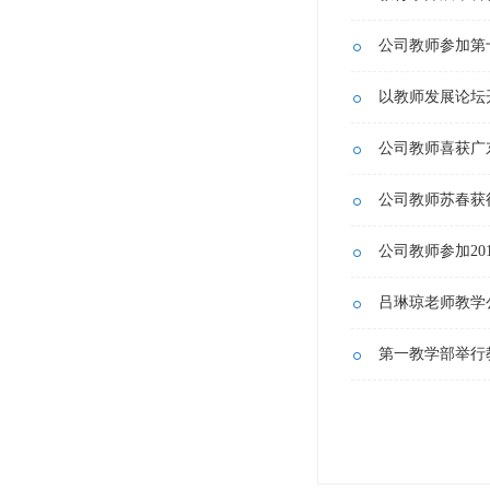
公司教师参加第
以教师发展论坛
公司教师喜获广
公司教师苏春获得
公司教师参加2
吕琳琼老师教学
第一教学部举行