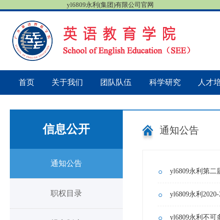
yl6809永利(集团)有限公司官网
首页
关于我们
团队队伍
科学研究
人才
信息公开
通知公告
通知公告
yl6809永利
职权目录
yl6809永利20
yl6809永利