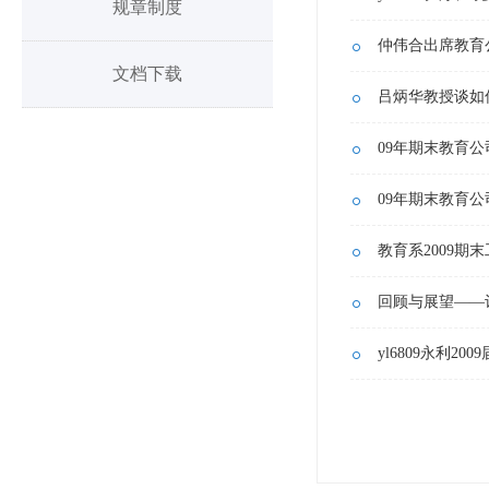
规章制度
仲伟合出席教育
文档下载
吕炳华教授谈如
09年期末教育
09年期末教育
教育系2009期
回顾与展望——
yl6809永利2