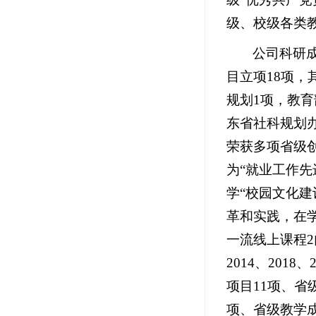
级、校级各类
公司科研
目立项
18
项，
规划
1
项，教育
东省社科规划
荣获多项省级
为
“
就业工作先
学
“
校园文化建
革和实践，在
一流线上课程
2
2014
、
2018
、
项目
11
项、省
项、省级教学