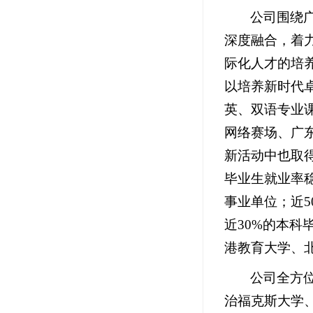
公司围绕
深度融合，着
际化人才的培
以培养新时代
英、双语专业
网络赛场、广
新活动中也取
毕业生就业率
事业单位；近
5
近
30%
的本科
港教育大学、
公司全方
治福克斯大学