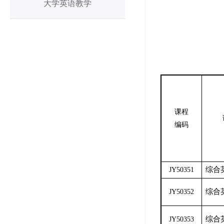
大学英语教学
课程
编码
综合
JY50351
综合
JY50352
综合
JY50353