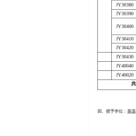
JY30380
JY30390
JY30400
JY30410
JY30420
JY30430
JY40040
JY40020
共
四、
授予学位
：
英语