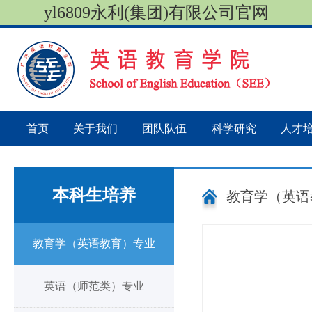
yl6809永利(集团)有限公司官网
首页
关于我们
团队队伍
科学研究
人才
本科生培养
教育学（英语
教育学（英语教育）专业
英语（师范类）专业