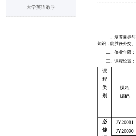
大学英语教学
一、培养目标与
知识，能胜任外交、
二、修业年限：
三、
课程设置：
课
程
类
课程
别
编码
必
JY20081
修
JY20090