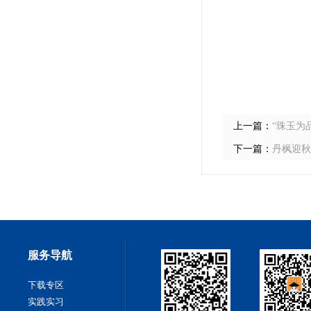
上一篇：
“珠玉为
下一篇：
丹枫迎秋
服务导航
下载专区
实践实习