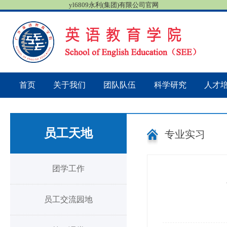
yl6809永利(集团)有限公司官网
首页
关于我们
团队队伍
科学研究
人才
员工天地
专业实习
团学工作
员工交流园地