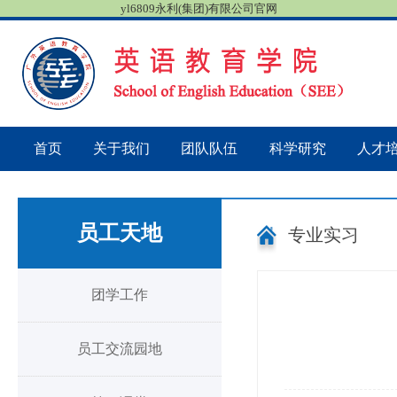
yl6809永利(集团)有限公司官网
首页
关于我们
团队队伍
科学研究
人才
员工天地
专业实习
团学工作
员工交流园地