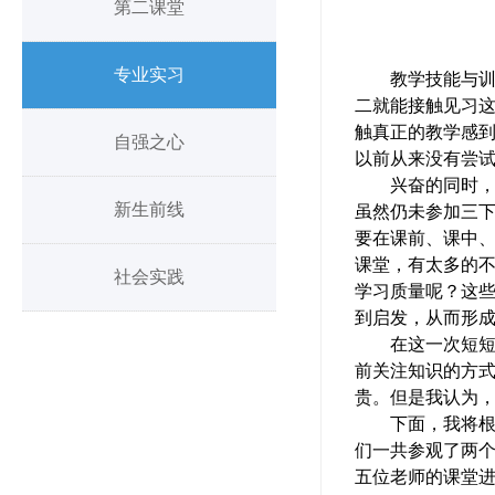
第二课堂
专业实习
教学技能与
二就能接触见习
触真正的教学感
自强之心
以前从来没有尝
兴奋的同时
新生前线
虽然仍未参加三
要在课前、课中
课堂，有太多的
社会实践
学习质量呢？这
到启发，从而形
在这一次短
前关注知识的方
贵。但是我认为
下面，我将
们一共参观了两
五位老师的课堂