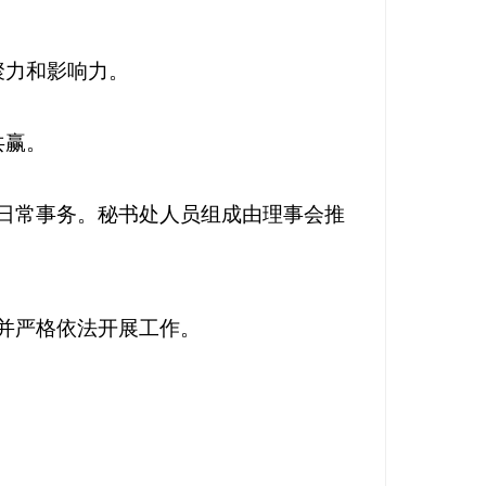
聚力和影响力。
共赢。
理日常事务。秘书处人员组成由理事会推
并严格依法开展工作。