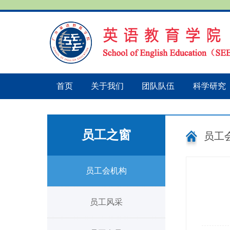
首页
关于我们
团队队伍
科学研究
员工之窗
员工
员工会机构
员工风采