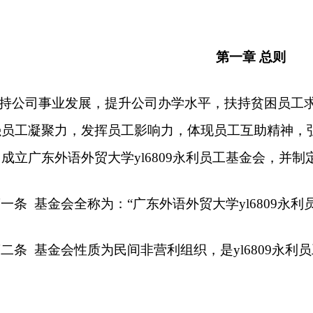
第一章
总则
持公司事业发展，提升公司办学水平，扶持贫困员工
强员工凝聚力，发挥员工影响力，体现员工互助精神，弘
成立广东外语外贸大学yl6809永利员工基金会，并制
第一条
基金会全称为：“广东外语外贸大学yl6809永利
第二条
基金会性质为民间非营利组织，是yl6809永