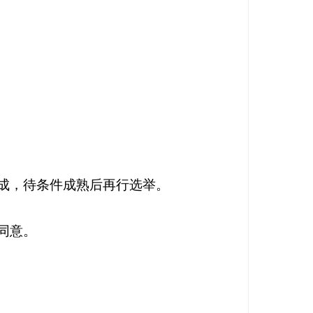
成，待条件成熟后再行选举。
同意。