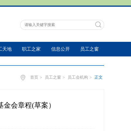
工天地
职工之家
信息公开
员工之窗
首页
>
员工之窗
>
员工会机构
>
正文
工基金会章程(草案）
：