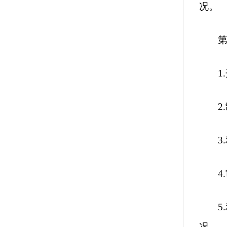
况。
第
1.
2.
3.
4.
5.
况。