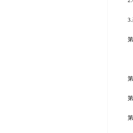
2.
3.