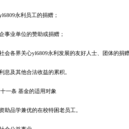
yl6809永利员工的捐赠；
企事业单位的赞助或捐赠；
社会各界关心yl6809永利发展的友好人士、团体的捐
利息及其他合法收益的累积。
十一条 基金的适用对象
资助品学兼优的在校特困老员工。