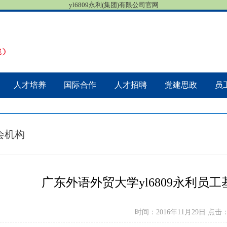
yl6809永利(集团)有限公司官网
人才培养
国际合作
人才招聘
党建思政
员
会机构
广东外语外贸大学yl6809永利员
时间：2016年11月29日 点击