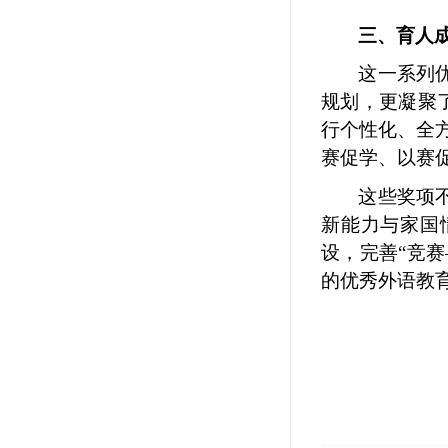
三、
育人
这一系列
规划，更凝聚了
行个性化、全
赛促学、以赛
这些奖项
新能力与家国
设，完善
“竞赛
的优秀外语教