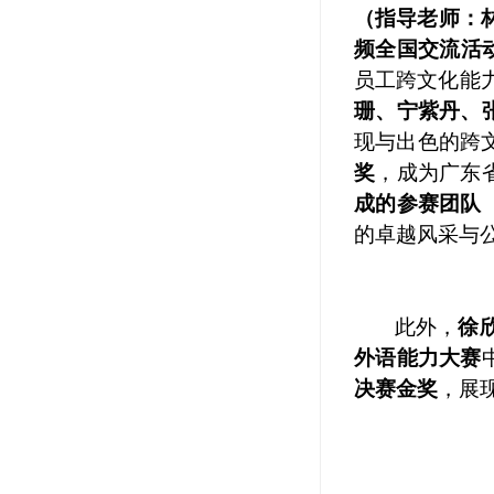
（指导老师：
频全国交流活
员工跨文化能
珊、宁紫丹、
现与出色的跨
奖
，成为广东
成的参赛团队
的卓越风采与
此外，
徐
外语能力大赛
决赛金奖
，
展