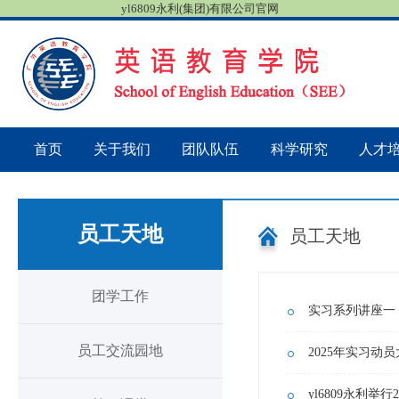
yl6809永利(集团)有限公司官网
首页
关于我们
团队队伍
科学研究
人才
员工天地
员工天地
团学工作
实习系列讲座一
员工交流园地
2025年实习动
yl6809永利举