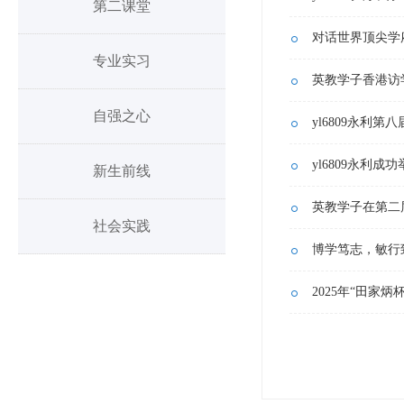
第二课堂
对话世界顶尖学
专业实习
英教学子香港访
自强之心
yl6809永
yl6809永利
新生前线
英教学子在第二
社会实践
博学笃志，敏行
2025年“田家