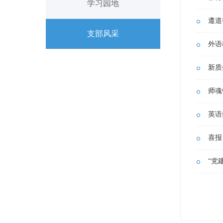
学习园地
支部风采
新质
师魂
英语
喜报