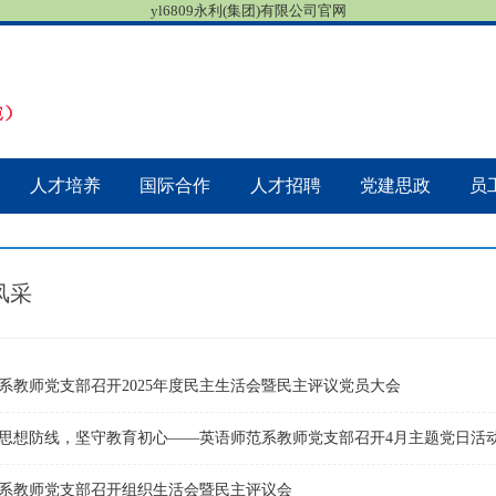
yl6809永利(集团)有限公司官网
人才培养
国际合作
人才招聘
党建思政
员
风采
系教师党支部召开2025年度民主生活会暨民主评议党员大会
系教师党支部召开组织生活会暨民主评议会