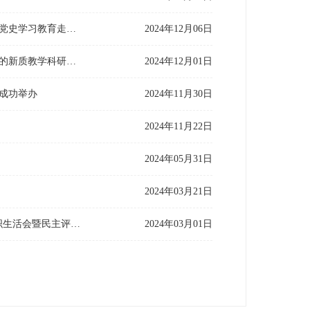
遵道行义传薪火，党史教育涵养初心——英语教育公司党委推动本科生党支部党史学习教育走深走实
2024年12月06日
外语教学因智广，师者应变绘梦行——英语师范系教师党支部举办党建引领下的新质教学科研创新研讨主题党日活动
2024年12月01日
成功举办
2024年11月30日
2024年11月22日
2024年05月31日
2024年03月21日
“党建+品牌：传承、开拓与创新”——英语师范系教师党支部召开2023年度组织生活会暨民主评议党员会
2024年03月01日