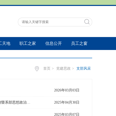
工天地
职工之家
信息公开
员工之窗
首页
>
党建思政
>
支部风采
2026年03月03日
筑牢思想防线，坚守教育初心——英语师范系教师党支部召开4月主题党日活动暨系部思想政治教育学习会
2025年04月30日
2025年03月07日