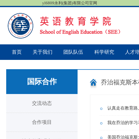
yl6809永利(集团)有限公司官网
首页
关于我们
团队队伍
科学研究
人才
国际合作
乔治福克斯本
交流动态
认真走在教育路上
合作项目
我在乔治的学习
美国乔治福克斯大学