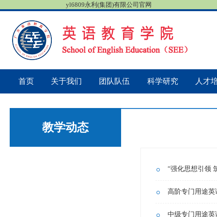
yl6809永利(集团)有限公司官网
首页
关于我们
团队队伍
科学研究
人才
教学动态
“强化思想引领
高阶专门用途英
中级专门用途英