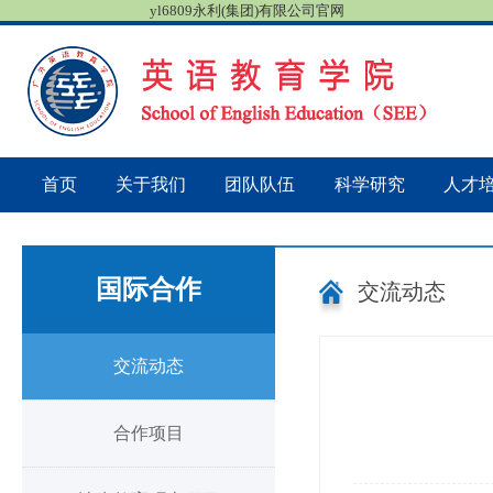
yl6809永利(集团)有限公司官网
首页
关于我们
团队队伍
科学研究
人才
国际合作
交流动态
交流动态
合作项目