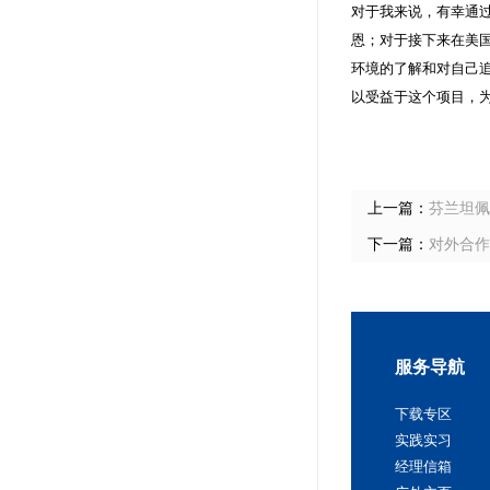
对于我来说，有幸通过”
恩；对于接下来在美
环境的了解和对自己
以受益于这个项目，
上一篇：
芬兰坦佩雷
下一篇：
对外合作
服务导航
下载专区
实践实习
经理信箱