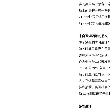
实的美国高中教育。这
所上的课程中有一些具有独特
Culture让我了解
Upstate的学习
来自五湖四海的朋友
除了紧张的学习生活
短的时间里适应在美国的生活，
参加大大小小的活动
作为中国员工代表发
的一部分”为切入点，
后，她主动走向我，
凡，它让我真真体会了钱钟书
挂和热爱。美国社会
Upstate,我结
多彩生活