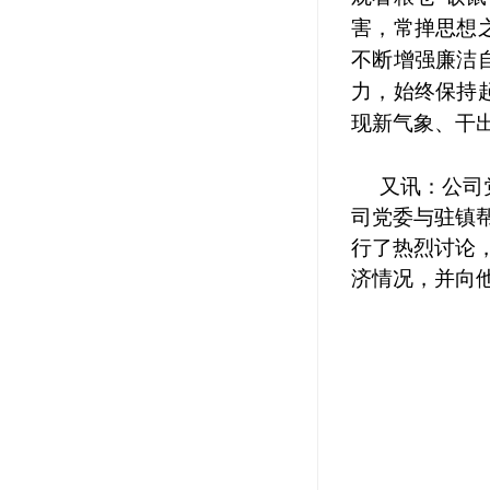
害，常掸思想
不断增强廉洁
力，始终保持
现新气象、干
又讯：
公司
司党委与驻镇
行了热烈讨论
济情况，并向