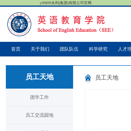
yl6809永利(集团)有限公司官网
首页
关于我们
团队队伍
科学研究
人才
员工天地
员工天地
团学工作
员工交流园地