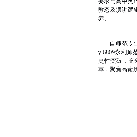
要求与高中英
教态及演讲逻
养
。
自师范专
yl6809永
史性突破，充
革，聚焦高素