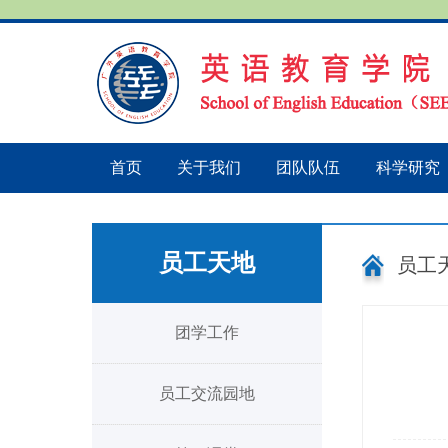
首页
关于我们
团队队伍
科学研究
员工天地
员工
团学工作
员工交流园地