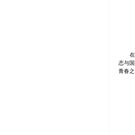
在
态与国
青春之