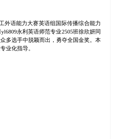
老员工外语能力大赛英语组国际传播综合能力
6809永利英语师范专业2505班徐欣妍同
从众多选手中脱颖而出，勇夺全国金奖。本
程专业化指导。