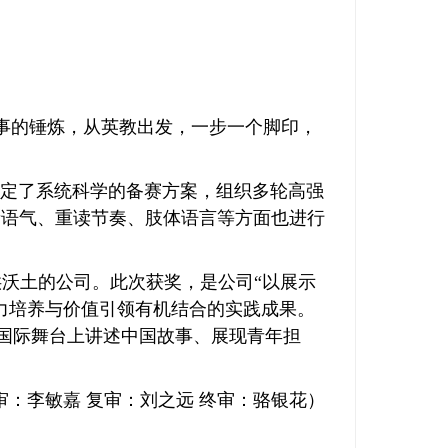
事的锤炼，从英教出发，一步一个脚印，
制定了系统科学的备赛方案
，组织多轮高强
音语气、重读节奏、肢体语言等方面也进行
沃土的公司。此次获奖，是公司“以展示
力培养与价值引领有机结合的实践成果
。
子在国际舞台上讲述中国故事、展现青年担
审：李敏嘉
复审：刘之远
终审：骆银花）