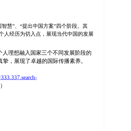
国智慧”、“提出中国方案”四个阶段。其
励选手以个人经历为切入点，展现当代中国的发展
个人理想融入国家三个不同发展阶段的
真挚，展现了卓越的国际传播素养。
333.337.search-
）