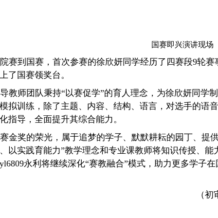
国赛即兴演讲现场
院赛到国赛，
首次参赛的徐欣妍同学经历了四赛段9轮赛
上了国赛领奖台。
导教师团队
秉持“以赛促学”的育人理念，为徐欣妍同学
模拟训练，除了主题、内容、结构、语言，对选手的语
化指导，全面提升其综合能力。
赛金奖的荣光，属于追梦的学子、默默耕耘的园丁、提供
、以实践育能力”教学理念和专业课教师将知识传授、能
yl6809永利将继续深化“赛教融合”模式，助力更多学
（初