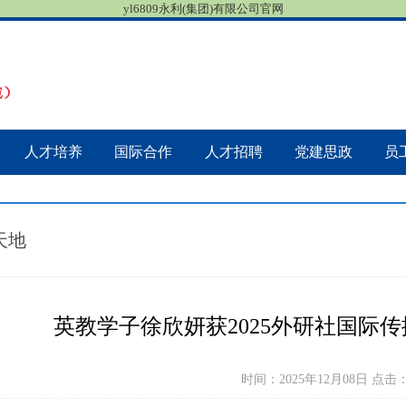
yl6809永利(集团)有限公司官网
人才培养
国际合作
人才招聘
党建思政
员
天地
英教学子徐欣妍获2025外研社国际
时间：2025年12月08日 点击