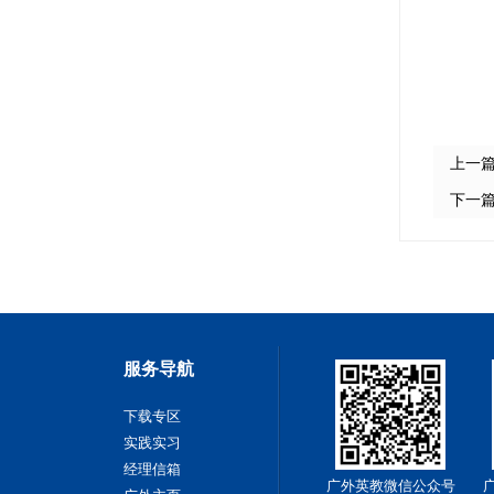
上一
下一
服务导航
下载专区
实践实习
经理信箱
广外英教微信公众号