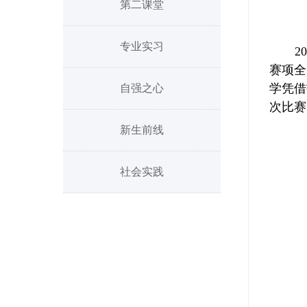
第二课堂
专业实习
2
赛项全
学凭借
自强之心
次比赛
新生前线
社会实践