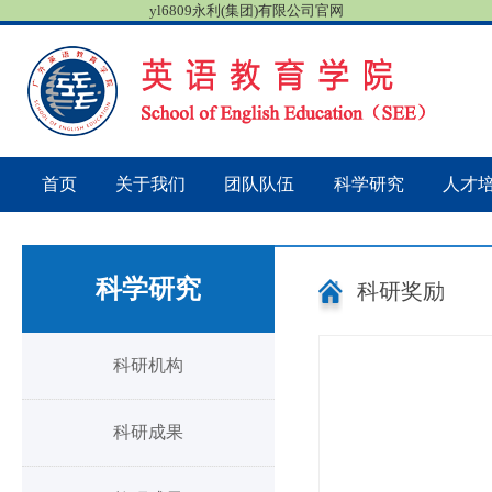
yl6809永利(集团)有限公司官网
首页
关于我们
团队队伍
科学研究
人才
科学研究
科研奖励
科研机构
科研成果